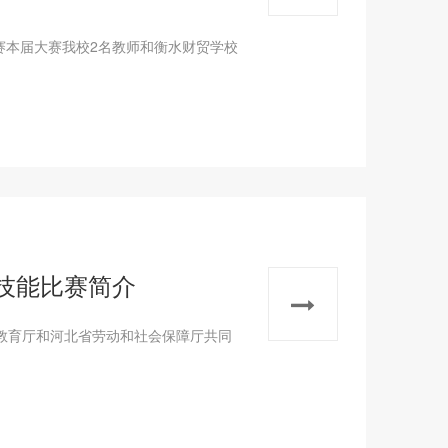
比赛本届大赛我校2名教师和衡水财贸学校
技能比赛简介
教育厅和河北省劳动和社会保障厅共同