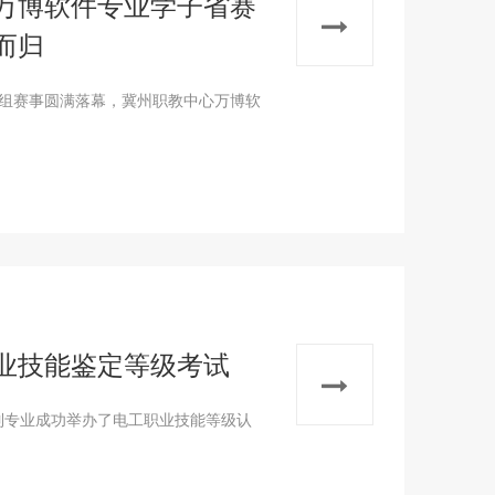
万博软件专业学子省赛
而归
职组赛事圆满落幕，冀州职教中心万博软
业技能鉴定等级考试
制专业成功举办了电工职业技能等级认