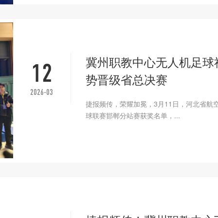
冀州职教中心无人机足球
12
势晋级省总决赛
2026-03
捷报频传，荣耀加冕，3月11日，河北省航
球联赛邯郸分站赛获奖名单，...