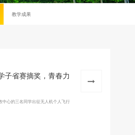
教学成果
学子省赛摘奖，青春力
教中心的三名同学出征无人机个人飞行