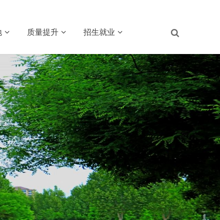
地
质量提升
招生就业