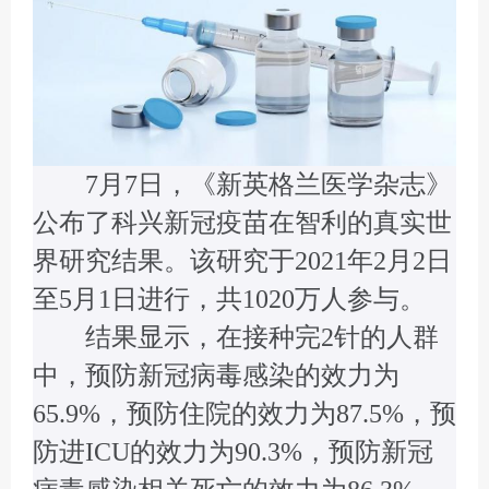
7月7日，《新英格兰医学杂志》
公布了科兴新冠疫苗在智利的真实世
界研究结果。该研究于2021年2月2日
至5月1日进行，共1020万人参与。
结果显示，在接种完2针的人群
中，预防新冠病毒感染的效力为
65.9%，预防住院的效力为87.5%，预
防进ICU的效力为90.3%，预防新冠