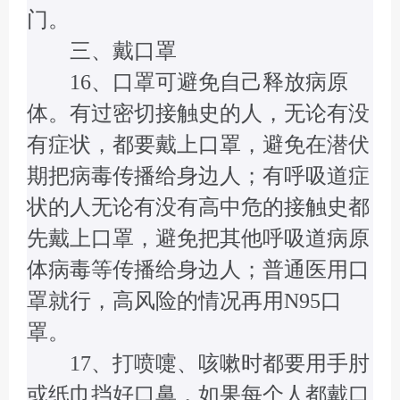
门。
三、戴口罩
16、口罩可避免自己释放病原
体。有过密切接触史的人，无论有没
有症状，都要戴上口罩，避免在潜伏
期把病毒传播给身边人；有呼吸道症
状的人无论有没有高中危的接触史都
先戴上口罩，避免把其他呼吸道病原
体病毒等传播给身边人；普通医用口
罩就行，高风险的情况再用N95口
罩。
17、打喷嚏、咳嗽时都要用手肘
或纸巾挡好口鼻，如果每个人都戴口