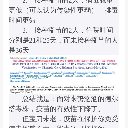
2. 接种疫苗的2人，病毒载量
更低（可以认为传染性更弱）、排毒
时间更短。
3. 接种疫苗的2人，住院时间
分别是21和25天，而未接种疫苗的人
是36天。
总结就是：面对来势汹汹的德尔
塔毒株，疫苗的有效性下降了。
但宝刀未老，疫苗在保护你免受