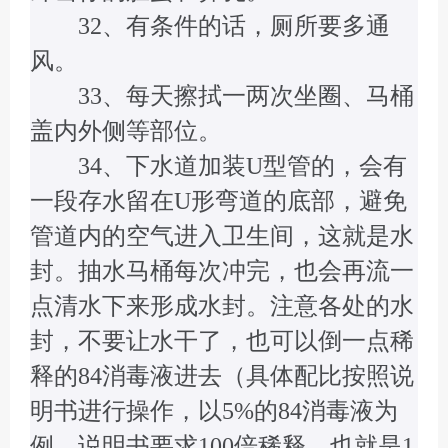
32、有条件的话，厕所要多通
风。
33、每天擦拭一两次坐圈、马桶
盖内外侧等部位。
34、下水道加装U型管的，会有
一段存水留在U形弯道的底部，避免
管道内的空气进入卫生间，这就是水
封。抽水马桶每次冲完，也会再流一
点清水下来形成水封。注意各处的水
封，不要让水干了，也可以倒一点稀
释的84消毒液进去（具体配比按照说
明书进行操作，以5%的84消毒液为
例，说明书要求100倍稀释，也就是1