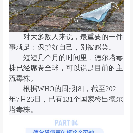
对大多数人来说，最重要的一件
事就是：保护好自己，别被感染。
短短几个月的时间里，德尔塔毒
株已经席卷全球，可以说是目前的主
流毒株。
根据WHO的周报[8]，截至2021
年7月26日，已有131个国家检出德尔
塔毒株。