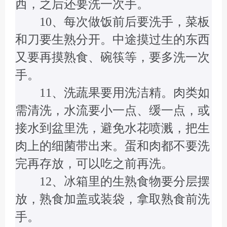
西，之后还要洗一次手。
10、每次做饭前后要洗手，菜板
和刀要生熟分开。中途摸过生的东西
又要再摸熟食、碗筷等，要多洗一次
手。
11、洗蔬果要用洗洁精。肉类如
需清洗，水流要小一点、缓一点，或
接水到盆里洗，避免水花喷溅，把生
肉上的细菌带出来。蛋和肉都不要洗
完再存放，可以吃之前再洗。
12、冰箱里的生熟食物要分层摆
放，熟食加盖或装袋，拿取熟食前洗
手。