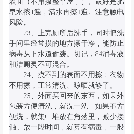
表面（不用擦整个屋子）。最好是肥
皂水擦1遍，清水再擦1遍。注意触电
风险。
23、上完厕所后洗手，同时把洗
手间里经常摸的地方擦干净，能防止
病毒从下水道偷袭。切记，84消毒液
和洁厕灵不可混合。
24、摸不到的表面不用擦；衣物
不用擦，正常清洗、晾晒就够了。
25、外面买回来的东西，如果外
包装方便清洗，就洗一洗。如果不方
便洗，就集中堆放在角落里，减少接
触。放一段时间，就算有病毒，一般