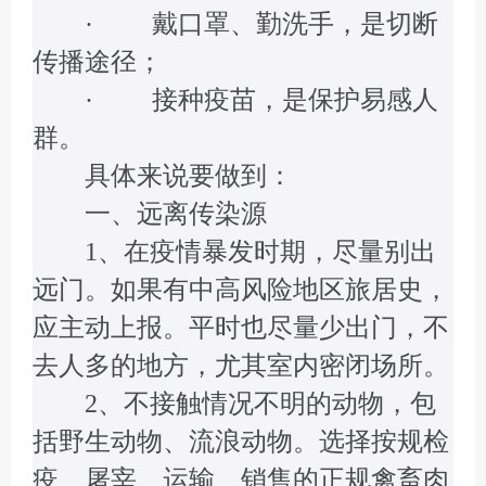
· 戴口罩、勤洗手，是切断
传播途径；
· 接种疫苗，是保护易感人
群。
具体来说要做到：
一、远离传染源
1、在疫情暴发时期，尽量别出
远门。如果有中高风险地区旅居史，
应主动上报。平时也尽量少出门，不
去人多的地方，尤其室内密闭场所。
2、不接触情况不明的动物，包
括野生动物、流浪动物。选择按规检
疫、屠宰、运输、销售的正规禽畜肉