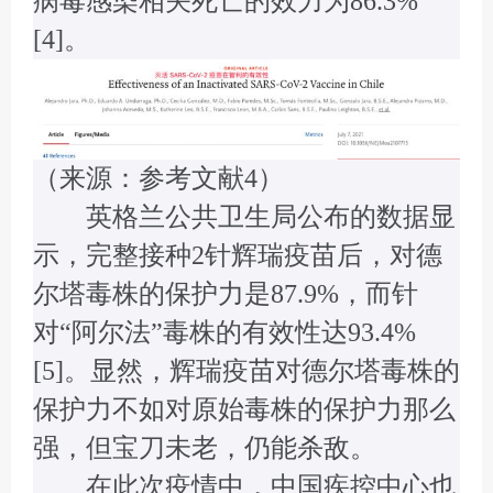
病毒感染相关死亡的效力为86.3%
[4]。
（来源：参考文献4）
英格兰公共卫生局公布的数据显
示，完整接种2针辉瑞疫苗后，对德
尔塔毒株的保护力是87.9%，而针
对“阿尔法”毒株的有效性达93.4%
[5]。显然，辉瑞疫苗对德尔塔毒株的
保护力不如对原始毒株的保护力那么
强，但宝刀未老，仍能杀敌。
在此次疫情中，中国疾控中心也