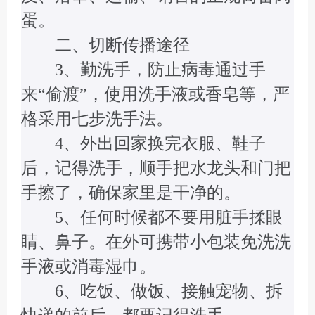
蛋。
二、切断传播途径
3、勤洗手，防止病毒通过手
来“偷渡”，使用洗手液或香皂等，严
格采用七步洗手法。
4、外出回家换完衣服、鞋子
后，记得洗手，顺手把水龙头和门把
手擦了，确保家里是干净的。
5、任何时候都不要用脏手揉眼
睛、鼻子。在外可携带小包装免洗洗
手液或消毒湿巾。
6、吃饭、做饭、接触宠物、拆