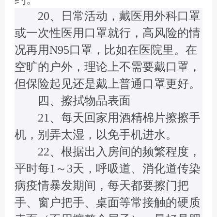
20、日常活动，戴医用外科口罩
或一次性医用口罩就行，高风险的情
况再用N95口罩，比如在医院里。在
空旷的户外，理论上不需要戴口罩，
但保险起见还是戴上普通口罩更好。
四、擦拭物品表面
21、每天回家用酒精棉片擦擦手
机，别弄太湿，以免手机进水。
22、根据出入房间的频繁程度，
平时每1～3天，呼吸道、消化道传染
病疫情暴发期间，每天都要擦门把
手、窗户把手、桌面等常接触的硬质