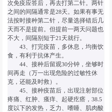
次免疫应答后，再去打第二针。两针
之间的间隔通常是28天。如果有事无
法按时接种第二针，尽量选择错后几
天而不是提前。但提前一两天问题也
不大，间隔别短于21天就行。
43、打完疫苗，多休息，均衡饮
食，有利于抗体产生。
44、接种后留观30分钟，坐够时
间再走（万一出现危险的过敏性休
克，还能及时救）。
45、接种疫苗后，出现注射部位
疼痛、红肿、瘙痒、起硬疙瘩，38.5
度以下的发热，乏力、嗜睡、肌肉酸